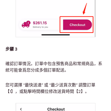
步驟 3
確認訂單情況。訂單中包含預售商品和常規商品，系
統可能會爲您分成多個訂單配送。
您可選擇 “最快送達” 或 “最少送貨次數” 調整訂單
【1】，或點擊時間欄位修改送貨時間【2】。