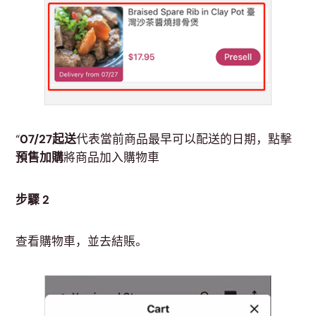
“
07/27起送
代表當前商品最早可以配送的日期，點擊
預售加購
將商品加入購物車
步驟 2
查看購物車，並去結賬。