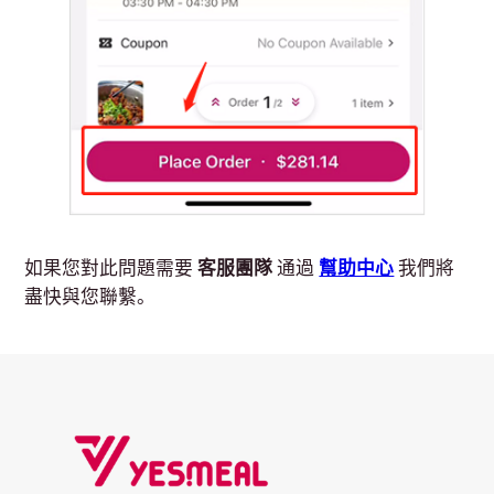
如果您對此問題需要
客服團隊
通過
幫助中心
我們將
盡快與您聯繫。