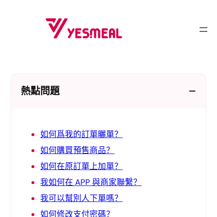
跳
至
内
容
熱點問題
如何爲我的訂單曬單？
如何購買預售商品？
如何在原訂單上加單？
我如何在 APP 與商家聯繫？
我可以幫別人下單嗎？
如何修改支付密碼？